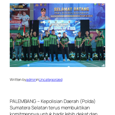
Written by
admin
in
Uncategorized
​PALEMBANG – Kepolisian Daerah (Polda)
Sumatera Selatan terus membuktikan
komitmennya untuk hadir lebih dekat dan