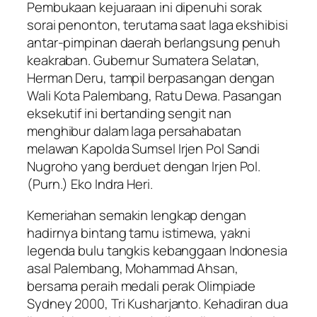
​Pembukaan kejuaraan ini dipenuhi sorak
sorai penonton, terutama saat laga ekshibisi
antar-pimpinan daerah berlangsung penuh
keakraban. Gubernur Sumatera Selatan,
Herman Deru, tampil berpasangan dengan
Wali Kota Palembang, Ratu Dewa. Pasangan
eksekutif ini bertanding sengit nan
menghibur dalam laga persahabatan
melawan Kapolda Sumsel Irjen Pol Sandi
Nugroho yang berduet dengan Irjen Pol.
(Purn.) Eko Indra Heri.
​Kemeriahan semakin lengkap dengan
hadirnya bintang tamu istimewa, yakni
legenda bulu tangkis kebanggaan Indonesia
asal Palembang, Mohammad Ahsan,
bersama peraih medali perak Olimpiade
Sydney 2000, Tri Kusharjanto. Kehadiran dua