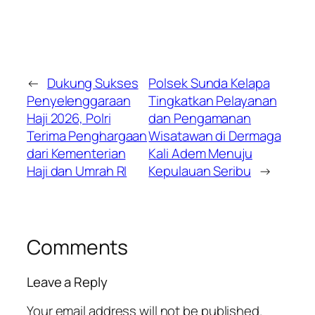
←
Dukung Sukses
Polsek Sunda Kelapa
Penyelenggaraan
Tingkatkan Pelayanan
Haji 2026, Polri
dan Pengamanan
Terima Penghargaan
Wisatawan di Dermaga
dari Kementerian
Kali Adem Menuju
Haji dan Umrah RI
Kepulauan Seribu
→
Comments
Leave a Reply
Your email address will not be published.