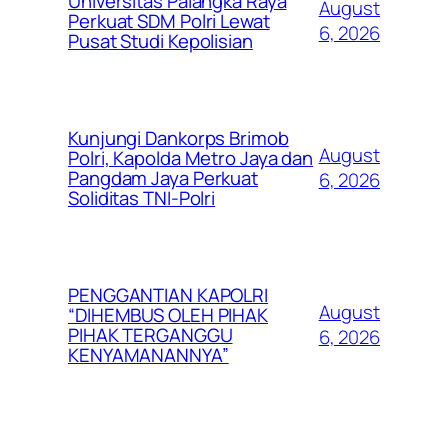
Universitas Palangka Raya
August
Perkuat SDM Polri Lewat
6, 2026
Pusat Studi Kepolisian
Kunjungi Dankorps Brimob
August
Polri, Kapolda Metro Jaya dan
Pangdam Jaya Perkuat
6, 2026
Soliditas TNI-Polri
PENGGANTIAN KAPOLRI
August
“DIHEMBUS OLEH PIHAK
PIHAK TERGANGGU
6, 2026
KENYAMANANNYA”