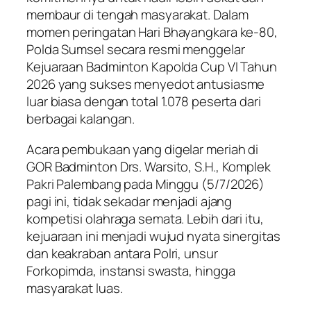
membaur di tengah masyarakat. Dalam
momen peringatan Hari Bhayangkara ke-80,
Polda Sumsel secara resmi menggelar
Kejuaraan Badminton Kapolda Cup VI Tahun
2026 yang sukses menyedot antusiasme
luar biasa dengan total 1.078 peserta dari
berbagai kalangan.
​Acara pembukaan yang digelar meriah di
GOR Badminton Drs. Warsito, S.H., Komplek
Pakri Palembang pada Minggu (5/7/2026)
pagi ini, tidak sekadar menjadi ajang
kompetisi olahraga semata. Lebih dari itu,
kejuaraan ini menjadi wujud nyata sinergitas
dan keakraban antara Polri, unsur
Forkopimda, instansi swasta, hingga
masyarakat luas.