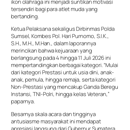
ikon olahraga ini menjadi suntikan motivasi
tersendiri bagi para atlet muda yang
bertanding.
​Ketua Pelaksana sekaligus Dirbinmas Polda
Sumsel, Kombes Pol. Hari Purnomo, S.I.K.,
S.H., M.H., M.Han., dalam laporannya
merincikan bahwa kejuaraan yang
berlangsung pada 4 hingga 11 Juli 2026 ini
mempertandingkan berbagai kategori. “Mulai
dari kategori Prestasi untuk usia dini, anak-
anak, pemula, hingga remaja, serta kategori
Non-Prestasi yang mencakup Ganda Beregu
Instansi, TNI-Polri, hingga kelas Veteran,”
paparnya.
​Besarnya skala acara dan tingginya
antusiasme masyarakat ini mendapat
apresiasi langsung dari Gubernur Sumatera