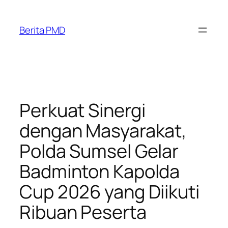
Skip
to
Berita PMD
content
​Perkuat Sinergi
dengan Masyarakat,
Polda Sumsel Gelar
Badminton Kapolda
Cup 2026 yang Diikuti
Ribuan Peserta