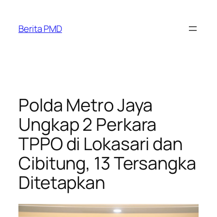
Skip
to
Berita PMD
content
Polda Metro Jaya
Ungkap 2 Perkara
TPPO di Lokasari dan
Cibitung, 13 Tersangka
Ditetapkan