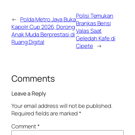
Polisi Temukan
←
Polda Metro Jaya Buka
Brankas Berisi
Kapolri Cup 2026, Dorong
Valas Saat
Anak Muda Berprestasi di
Geledah Kafe di
Ruang Digital
Cipete
→
Comments
Leave a Reply
Your email address will not be published.
Required fields are marked
*
Comment
*