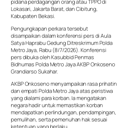
pidana perdagangan orang atau TPPO di
Lokasari, Jakarta Barat, dan Cibitung,
Kabupaten Bekasi.
Pengungkapan perkara tersebut
disampaikan dalam konferensi pers di Aula
Satya Haprabu Gedung Ditreskrimum Polda
Metro Jaya, Rabu (8/7/2026). Konferensi
pers dibuka oleh Kasubbid Penmas
Bidhumas Polda Metro Jaya AKBP Onkoseno
Grandiarso Sukahar.
AKBP Onkoseno menyampaikan rasa prihatin
dan empati Polda Metro Jaya atas peristiwa
yang dialami para korban. Ia mengatakan
negara hadir untuk memastikan korban
mendapatkan perlindungan, pendampingan,
pemulihan, serta pemenuhan hak sesuai
ketentuan yang berlaku.