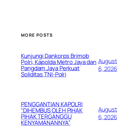
MORE POSTS
Kunjungi Dankorps Brimob
August
Polri, Kapolda Metro Jaya dan
Pangdam Jaya Perkuat
6, 2026
Soliditas TNI-Polri
PENGGANTIAN KAPOLRI
August
“DIHEMBUS OLEH PIHAK
PIHAK TERGANGGU
6, 2026
KENYAMANANNYA”