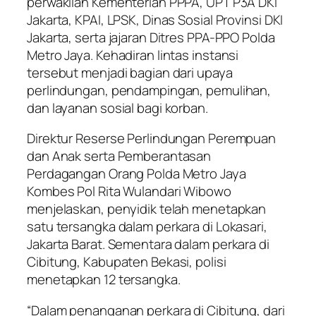
perwakilan Kementerian PPPA, UPT P3A DKI
Jakarta, KPAI, LPSK, Dinas Sosial Provinsi DKI
Jakarta, serta jajaran Ditres PPA-PPO Polda
Metro Jaya. Kehadiran lintas instansi
tersebut menjadi bagian dari upaya
perlindungan, pendampingan, pemulihan,
dan layanan sosial bagi korban.
Direktur Reserse Perlindungan Perempuan
dan Anak serta Pemberantasan
Perdagangan Orang Polda Metro Jaya
Kombes Pol Rita Wulandari Wibowo
menjelaskan, penyidik telah menetapkan
satu tersangka dalam perkara di Lokasari,
Jakarta Barat. Sementara dalam perkara di
Cibitung, Kabupaten Bekasi, polisi
menetapkan 12 tersangka.
“Dalam penanganan perkara di Cibitung, dari