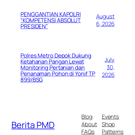
PENGGANTIAN KAPOLRI
August
“KOMPETENSI ABSOLUT
6, 2026
PRESIDEN”
Polres Metro Depok Dukung
July
Ketahanan Pangan Lewat
30,
Monitoring Pertanian dan
Penanaman Pohon di Yonif TP
2026
899/BSG
Blog
Events
Berita PMD
About
Shop
FAQs
Patterns