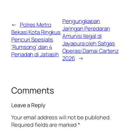
Pengungkapan
←
Polres Metro
Jaringan Peredaran
Bekasi Kota Ringkus
Amunisi Ilegal di
Pencuri Spesialis
Jayapura oleh Satgas
‘Rumsong’ dan 4
Operasi Damai Cartenz
Penadah di Jatiasih
2026
→
Comments
Leave a Reply
Your email address will not be published.
Required fields are marked
*