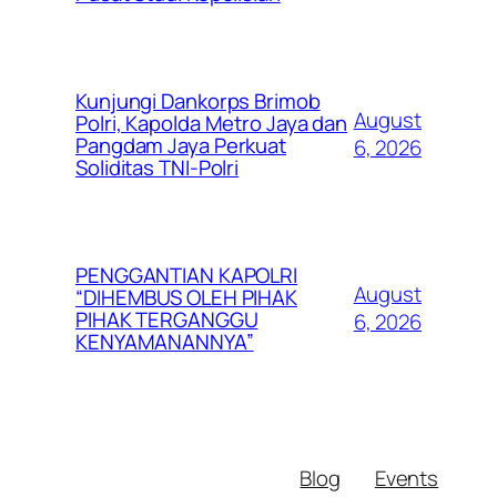
Kunjungi Dankorps Brimob
August
Polri, Kapolda Metro Jaya dan
Pangdam Jaya Perkuat
6, 2026
Soliditas TNI-Polri
PENGGANTIAN KAPOLRI
August
“DIHEMBUS OLEH PIHAK
PIHAK TERGANGGU
6, 2026
KENYAMANANNYA”
Blog
Events