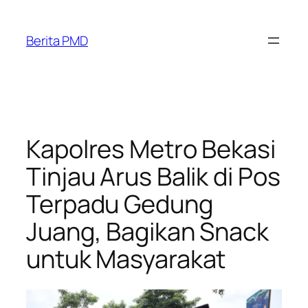
Skip
to
Berita PMD
content
Kapolres Metro Bekasi
Tinjau Arus Balik di Pos
Terpadu Gedung
Juang, Bagikan Snack
untuk Masyarakat