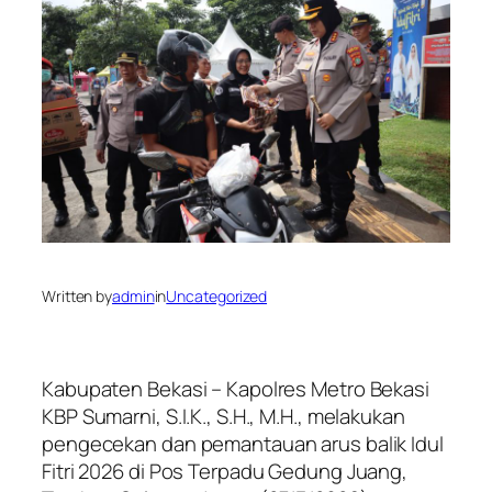
Written by
admin
in
Uncategorized
Kabupaten Bekasi – Kapolres Metro Bekasi
KBP Sumarni, S.I.K., S.H., M.H., melakukan
pengecekan dan pemantauan arus balik Idul
Fitri 2026 di Pos Terpadu Gedung Juang,