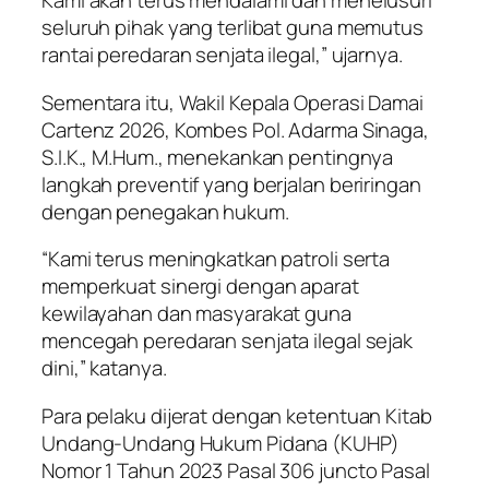
Kami akan terus mendalami dan menelusuri
seluruh pihak yang terlibat guna memutus
rantai peredaran senjata ilegal,” ujarnya.
Sementara itu, Wakil Kepala Operasi Damai
Cartenz 2026, Kombes Pol. Adarma Sinaga,
S.I.K., M.Hum., menekankan pentingnya
langkah preventif yang berjalan beriringan
dengan penegakan hukum.
“Kami terus meningkatkan patroli serta
memperkuat sinergi dengan aparat
kewilayahan dan masyarakat guna
mencegah peredaran senjata ilegal sejak
dini,” katanya.
Para pelaku dijerat dengan ketentuan Kitab
Undang-Undang Hukum Pidana (KUHP)
Nomor 1 Tahun 2023 Pasal 306 juncto Pasal