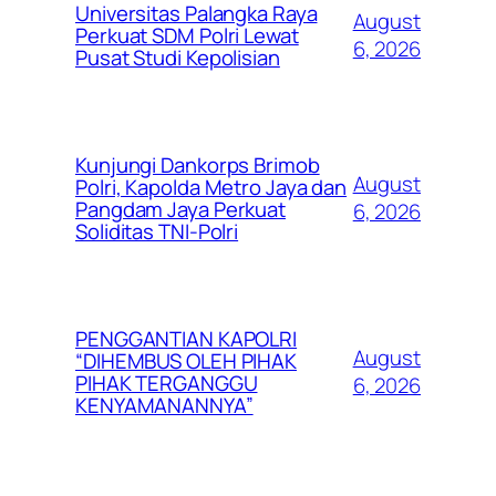
Universitas Palangka Raya
August
Perkuat SDM Polri Lewat
6, 2026
Pusat Studi Kepolisian
Kunjungi Dankorps Brimob
August
Polri, Kapolda Metro Jaya dan
Pangdam Jaya Perkuat
6, 2026
Soliditas TNI-Polri
PENGGANTIAN KAPOLRI
August
“DIHEMBUS OLEH PIHAK
PIHAK TERGANGGU
6, 2026
KENYAMANANNYA”