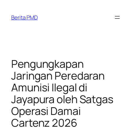
Skip
to
Berita PMD
content
Pengungkapan
Jaringan Peredaran
Amunisi Ilegal di
Jayapura oleh Satgas
Operasi Damai
Cartenz 2026