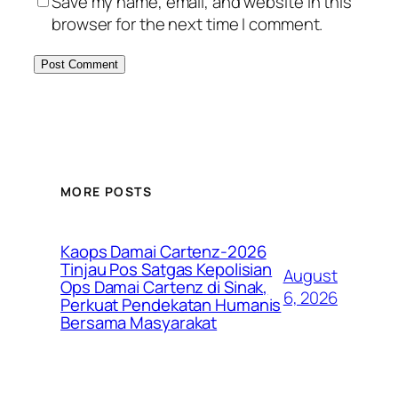
Save my name, email, and website in this
browser for the next time I comment.
MORE POSTS
Kaops Damai Cartenz-2026
Tinjau Pos Satgas Kepolisian
August
Ops Damai Cartenz di Sinak,
6, 2026
Perkuat Pendekatan Humanis
Bersama Masyarakat