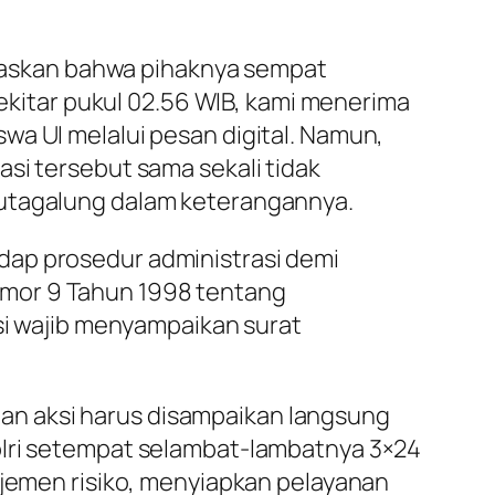
jelaskan bahwa pihaknya sempat
sekitar pukul 02.56 WIB, kami menerima
wa UI melalui pesan digital. Namun,
si tersebut sama sekali tidak
Hutagalung dalam keterangannya.
dap prosedur administrasi demi
omor 9 Tahun 1998 tentang
 wajib menyampaikan surat
an aksi harus disampaikan langsung
olri setempat selambat-lambatnya 3×24
ajemen risiko, menyiapkan pelayanan