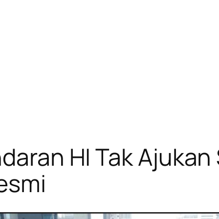
ndaran HI Tak Ajukan
esmi