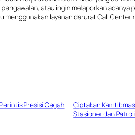
, pengawalan, atau ingin melaporkan adanya p
u menggunakan layanan darurat Call Center re
Perintis Presisi Cegah
Ciptakan Kamtibmas 
Stasioner dan Patrol