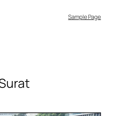
Sample Page
 Surat