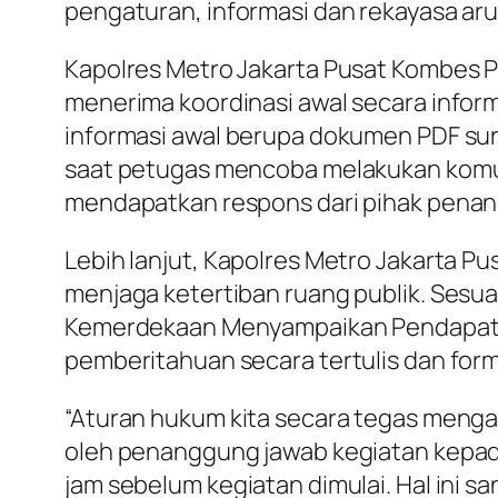
pengaturan, informasi dan rekayasa arus 
Kapolres Metro Jakarta Pusat Kombes Po
menerima koordinasi awal secara informa
informasi awal berupa dokumen PDF sura
saat petugas mencoba melakukan komunik
mendapatkan respons dari pihak penang
Lebih lanjut, Kapolres Metro Jakarta 
menjaga ketertiban ruang publik. Ses
Kemerdekaan Menyampaikan Pendapat d
pemberitahuan secara tertulis dan form
“Aturan hukum kita secara tegas meng
oleh penanggung jawab kegiatan kepada
jam sebelum kegiatan dimulai. Hal ini 