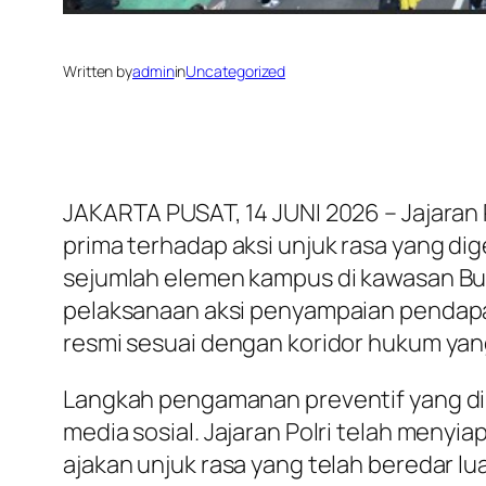
Written by
admin
in
Uncategorized
JAKARTA PUSAT, 14 JUNI 2026 – Jajara
prima terhadap aksi unjuk rasa yang di
sejumlah elemen kampus di kawasan Bun
pelaksanaan aksi penyampaian pendapa
resmi sesuai dengan koridor hukum yan
Langkah pengamanan preventif yang dilak
media sosial. Jajaran Polri telah men
ajakan unjuk rasa yang telah beredar l