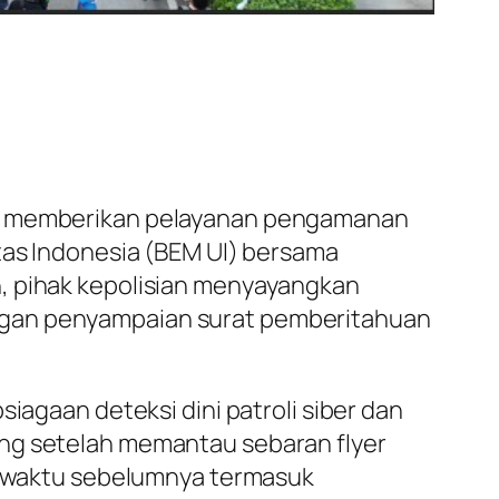
tap memberikan pelayanan pengamanan
itas Indonesia (BEM UI) bersama
n, pihak kepolisian menyayangkan
ngan penyampaian surat pemberitahuan
iagaan deteksi dini patroli siber dan
ang setelah memantau sebaran flyer
pa waktu sebelumnya termasuk