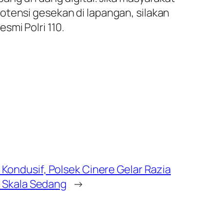
otensi gesekan di lapangan, silakan
smi Polri 110.
Kondusif, Polsek Cinere Gelar Razia
i Skala Sedang
→