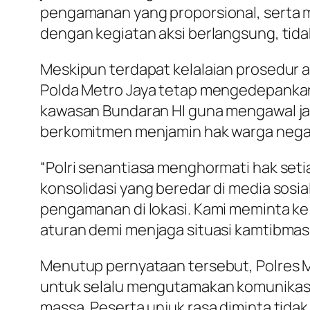
pengamanan yang proporsional, serta m
dengan kegiatan aksi berlangsung, tidak
Meskipun terdapat kelalaian prosedur a
Polda Metro Jaya tetap mengedepanka
kawasan Bundaran HI guna mengawal jala
berkomitmen menjamin hak warga negar
“Polri senantiasa menghormati hak seti
konsolidasi yang beredar di media sos
pengamanan di lokasi. Kami meminta ke
aturan demi menjaga situasi kamtibmas
Menutup pernyataan tersebut, Polres 
untuk selalu mengutamakan komunikas
massa. Peserta unjuk rasa diminta tidak