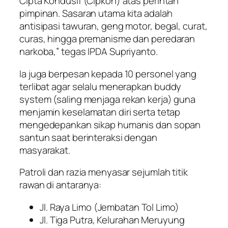
Cipta Kondusif (Cipkon) atas perintah
pimpinan. Sasaran utama kita adalah
antisipasi tawuran, geng motor, begal, curat,
curas, hingga premanisme dan peredaran
narkoba,” tegas IPDA Supriyanto.
Ia juga berpesan kepada 10 personel yang
terlibat agar selalu menerapkan
buddy
system
(saling menjaga rekan kerja) guna
menjamin keselamatan diri serta tetap
mengedepankan sikap humanis dan sopan
santun saat berinteraksi dengan
masyarakat.
Patroli dan razia menyasar sejumlah titik
rawan di antaranya:
Jl. Raya Limo (Jembatan Tol Limo)
Jl. Tiga Putra, Kelurahan Meruyung