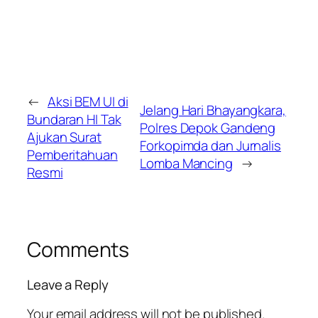
←
Aksi BEM UI di
Jelang Hari Bhayangkara,
Bundaran HI Tak
Polres Depok Gandeng
Ajukan Surat
Forkopimda dan Jurnalis
Pemberitahuan
Lomba Mancing
→
Resmi
Comments
Leave a Reply
Your email address will not be published.