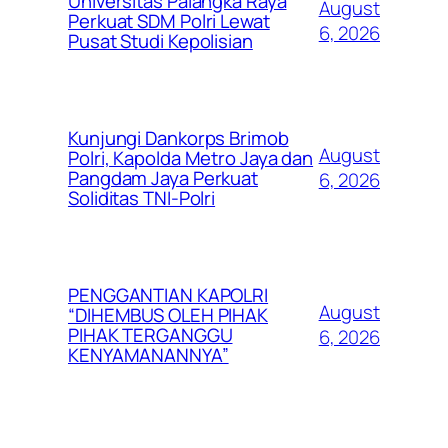
Universitas Palangka Raya
August
Perkuat SDM Polri Lewat
6, 2026
Pusat Studi Kepolisian
Kunjungi Dankorps Brimob
August
Polri, Kapolda Metro Jaya dan
Pangdam Jaya Perkuat
6, 2026
Soliditas TNI-Polri
PENGGANTIAN KAPOLRI
August
“DIHEMBUS OLEH PIHAK
PIHAK TERGANGGU
6, 2026
KENYAMANANNYA”