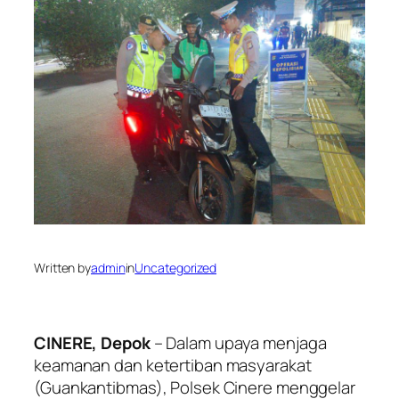
Written by
admin
in
Uncategorized
CINERE, Depok
– Dalam upaya menjaga
keamanan dan ketertiban masyarakat
(Guankantibmas), Polsek Cinere menggelar