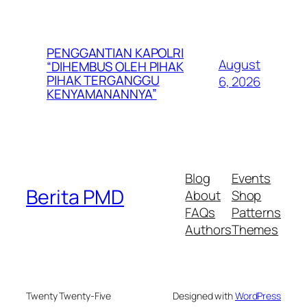
PENGGANTIAN KAPOLRI
August
“DIHEMBUS OLEH PIHAK
PIHAK TERGANGGU
6, 2026
KENYAMANANNYA”
Blog
Events
Berita PMD
About
Shop
FAQs
Patterns
Authors
Themes
Twenty Twenty-Five
Designed with
WordPress