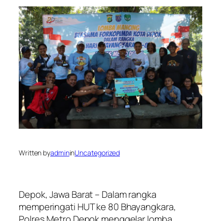
Written by
admin
in
Uncategorized
Depok, Jawa Barat – Dalam rangka
memperingati HUT ke 80 Bhayangkara,
Polres Metro Depok menggelar lomba