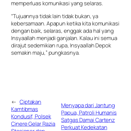
memperluas komunikasi yang selaras.
“Tujuannya tidak lain tidak bukan, ya
kebersamaan. Apapun ketika kita komunikasi
dengan baik, selaras, enggak ada hal yang
Insyaallah menjadi ganjalan. Kalau ini semua
dirajut sedemikian rupa, Insyaallah Depok
semakin maju,” pungkasnya.
←
Ciptakan
Menyapa dari Jantung
Kamtibmas
Papua, Patroli Humanis
Kondusif, Polsek
Satgas Damai Cartenz
Cinere Gelar Razia
Perkuat Kedekatan
Stasioner dan