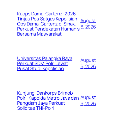
Kaops Damai Cartenz-2026
Tinjau Pos Satgas Kepolisian
August
Ops Damai Cartenz di Sinak,
6, 2026
Perkuat Pendekatan Humanis
Bersama Masyarakat
Universitas Palangka Raya
August
Perkuat SDM Polri Lewat
6, 2026
Pusat Studi Kepolisian
Kunjungi Dankorps Brimob
August
Polri, Kapolda Metro Jaya dan
Pangdam Jaya Perkuat
6, 2026
Soliditas TNI-Polri